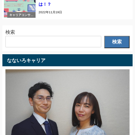
は！？
2022年11月19日
キャリアコンサル
タント試験対策
検索
検索
なないろキャリア