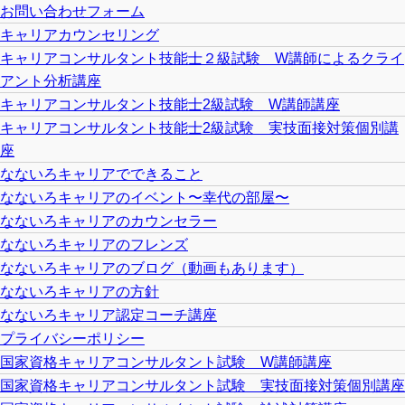
お問い合わせフォーム
キャリアカウンセリング
キャリアコンサルタント技能士２級試験 W講師によるクライ
アント分析講座
キャリアコンサルタント技能士2級試験 W講師講座
キャリアコンサルタント技能士2級試験 実技面接対策個別講
座
なないろキャリアでできること
なないろキャリアのイベント〜幸代の部屋〜
なないろキャリアのカウンセラー
なないろキャリアのフレンズ
なないろキャリアのブログ（動画もあります）
なないろキャリアの方針
なないろキャリア認定コーチ講座
プライバシーポリシー
国家資格キャリアコンサルタント試験 W講師講座
国家資格キャリアコンサルタント試験 実技面接対策個別講座