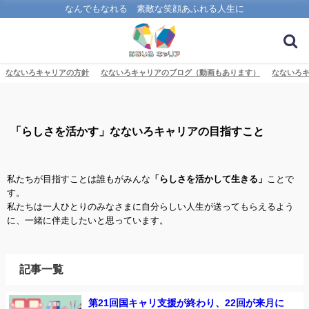
なんでもなれる 素敵な笑顔あふれる人生に
なないろキャリアの方針
なないろキャリアのブログ（動画もあります）
なないろ
「らしさを活かす」なないろキャリアの目指すこと
私たちが目指すことは誰もがみんな
「らしさを活かして生きる」
ことで
す。
私たちは一人ひとりのみなさまに自分らしい人生が送ってもらえるよう
に、一緒に伴走したいと思っています。
記事一覧
第21回国キャリ支援が終わり、22回が来月に