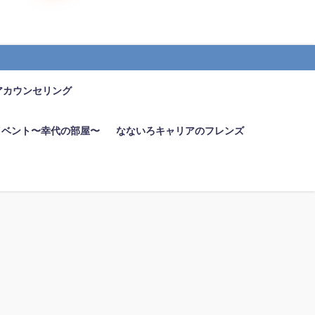
アカウンセリング
イベント〜幸代の部屋〜
なないろキャリアのフレンズ