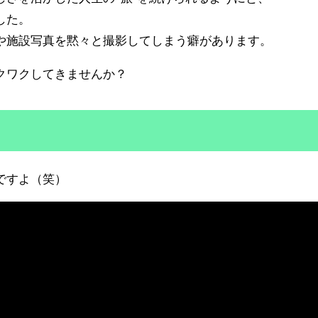
した。
や施設写真を黙々と撮影してしまう癖があります。
クワクしてきませんか？
ですよ（笑）