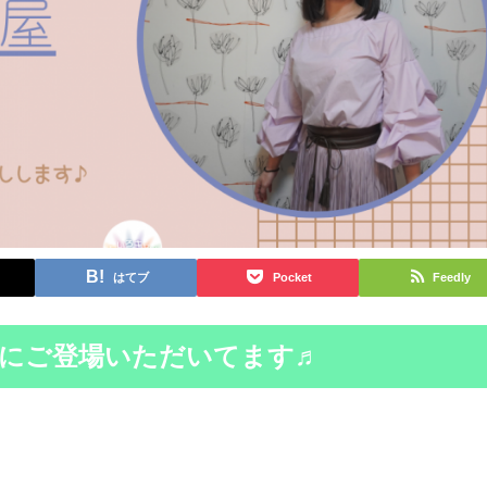
はてブ
Pocket
Feedly
にご登場いただいてます♬
。