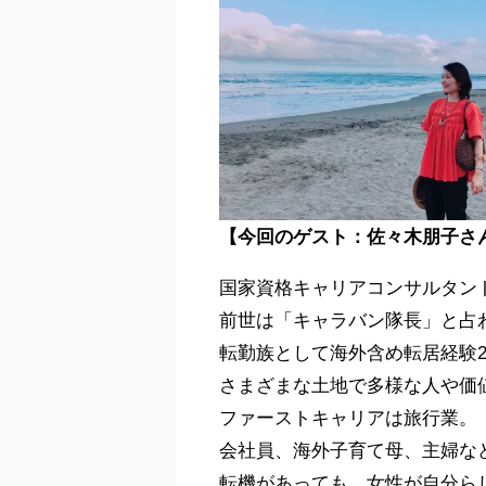
【今回のゲスト：佐々木朋子さ
国家資格キャリアコンサルタン
前世は「キャラバン隊長」と占
転勤族として海外含め転居経験2
さまざまな土地で多様な人や価
ファーストキャリアは旅行業。
会社員、海外子育て母、主婦な
転機があっても、女性が自分らし