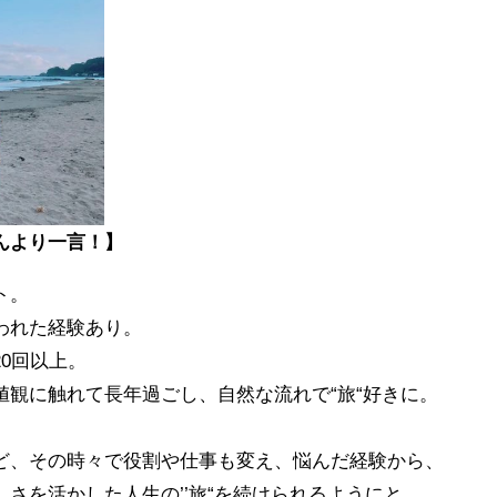
んより一言！】
ト。
われた経験あり。
0回以上。
値観に触れて長年過ごし、自然な流れで“旅“好きに。
ど、その時々で役割や仕事も変え、悩んだ経験から、
さを活かした人生の’’旅“を続けられるようにと、