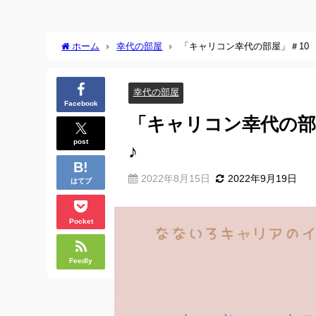
ホーム
幸代の部屋
「キャリコン幸代の部屋」＃10
幸代の部屋
Facebook
「キャリコン幸代の部
post
♪
2022年8月15日
2022年9月19日
はてブ
Pocket
Feedly