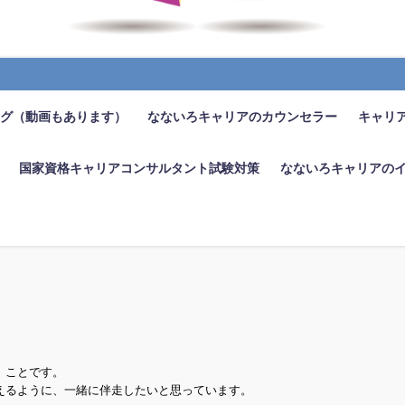
ログ（動画もあります）
なないろキャリアのカウンセラー
キャリ
国家資格キャリアコンサルタント試験対策
なないろキャリアの
と
」
ことです。
えるように、一緒に伴走したいと思っています。