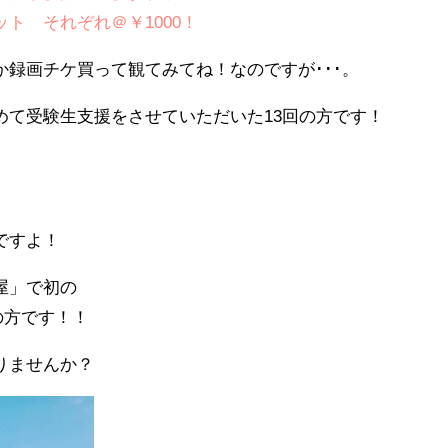
ト それぞれ＠￥1000！
録画チケ買って観てみてね！なのですが･･･。
めて受験生支援をさせていただいた13回の方です！
ですよ！
屋」で初の
の方です！！
りませんか？