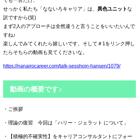
せっかく私たち「なないろキャリア」は、
異色ユニット
な
訳ですから(笑)
まず2人のアプローチは全然違うと言うことをいいたいんで
すね♪
楽しんでみてくれたら嬉しいです。そして＃1をリンク押し
たらそちらの動画も見てくださいな。
https://nanairocareer.com/talk-sesshoin-hansen/1079/
動画の概要です♪
・ご挨拶
・理論の復習 今回は「ハリー・ジェラット について」
・【積極的不確実性】をキャリアコンサルタントにフォー