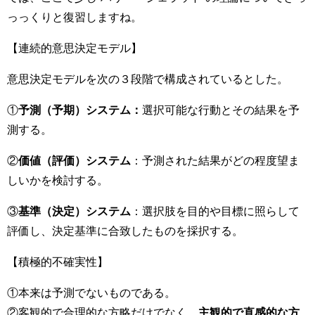
っっくりと復習しますね。
【連続的意思決定モデル】
意思決定モデルを次の３段階で構成されているとした。
①
予測（予期）システム：
選択可能な行動とその結果を予
測する。
②
価値（評価）システム
：予測された結果がどの程度望ま
しいかを検討する。
③
基準（決定）システム
：選択肢を目的や目標に照らして
評価し、決定基準に合致したものを採択する。
【積極的不確実性】
①本来は予測でないものである。
②客観的で合理的な方略だけでなく、
主観的で直感的な方