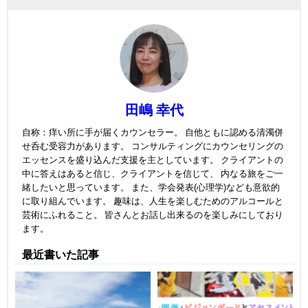
田嶋 幸代
自称：痒い所に手が届くカウンセラー。 自他ともに認める清濁併
せ呑む受容力があります。 コンサルティングにカウンセリングの
エッセンスを盛り込んだ支援を主としています。 クライアントの
中に答えはあると信じ、クライアントを信じて、 内なる旅をご一
緒したいと思っています。 また、学会発表(心理学)なども意欲的
に取り組んでいます。 趣味は、人生を楽しむためのアルコールと
芸術にふれること。 皆さんとお話し出来るのを楽しみにしており
ます。
最近書いた記事