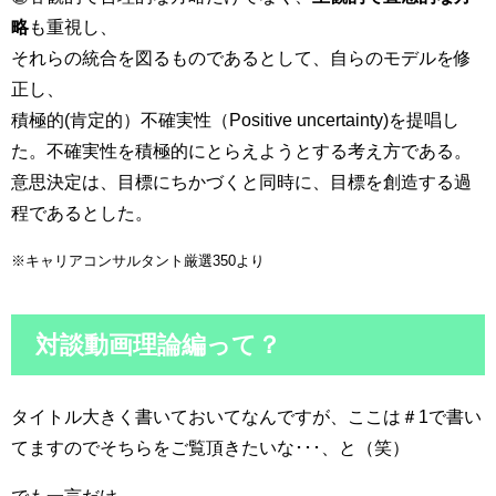
略
も重視し、
それらの統合を図るものであるとして、自らのモデルを修
正し、
積極的(肯定的）不確実性（Positive uncertainty)を提唱し
た。不確実性を積極的にとらえようとする考え方である。
意思決定は、目標にちかづくと同時に、目標を創造する過
程であるとした。
※キャリアコンサルタント厳選350より
対談動画理論編って？
タイトル大きく書いておいてなんですが、ここは＃1で書い
てますのでそちらをご覧頂きたいな･･･、と（笑）
でも一言だけ、