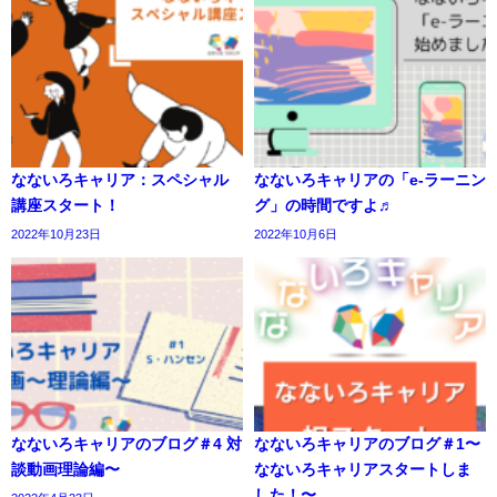
なないろキャリア：スペシャル
なないろキャリアの「e-ラーニン
講座スタート！
グ」の時間ですよ♬
2022年10月23日
2022年10月6日
なないろキャリアのブログ＃4 対
なないろキャリアのブログ＃1〜
談動画理論編〜
なないろキャリアスタートしま
した！〜