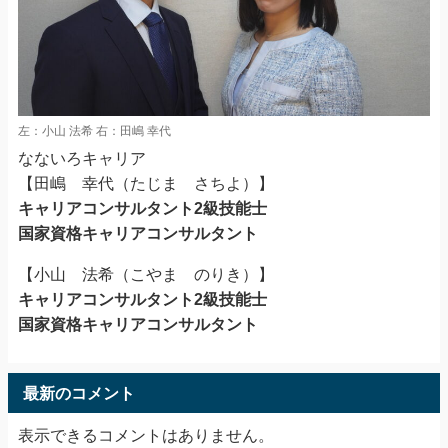
左：小山 法希 右：田嶋 幸代
なないろキャリア
【田嶋 幸代（たじま さちよ）】
キャリアコンサルタント2級技能士
国家資格キャリアコンサルタント
【小山 法希（こやま のりき）】
キャリアコンサルタント2級技能士
国家資格キャリアコンサルタント
最新のコメント
表示できるコメントはありません。