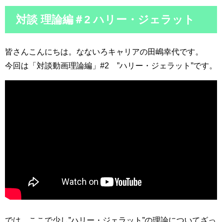
対談 理論編＃2 ハリー・ジェラット
皆さんこんにちは。なないろキャリアの田嶋幸代です。
今回は「対談動画理論編」#2 ”ハリー・ジェラット”です。
では、ここで少し”ハリー・ジェラット”の理論についてざっ