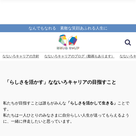
なんでもなれる 素敵な笑顔あふれる人生に
なないろキャリアの方針
なないろキャリアのブログ（動画もあります）
なないろ
「らしさを活かす」なないろキャリアの目指すこと
私たちが目指すことは誰もがみんな
「らしさを活かして生きる」
ことで
す。
私たちは一人ひとりのみなさまに自分らしい人生が送ってもらえるよう
に、一緒に伴走したいと思っています。