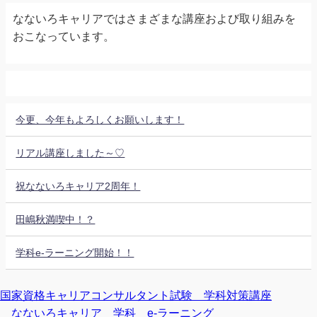
なないろキャリアではさまざまな講座および取り組みを
おこなっています。
今更、今年もよろしくお願いします！
リアル講座しました～♡
祝なないろキャリア2周年！
田嶋秋満喫中！？
学科e-ラーニング開始！！
国家資格キャリアコンサルタント試験 学科対策講座
なないろキャリア 学科 e-ラーニング