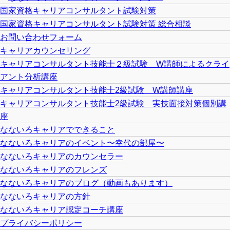
国家資格キャリアコンサルタント試験対策
国家資格キャリアコンサルタント試験対策 総合相談
お問い合わせフォーム
キャリアカウンセリング
キャリアコンサルタント技能士２級試験 W講師によるクライ
アント分析講座
キャリアコンサルタント技能士2級試験 W講師講座
キャリアコンサルタント技能士2級試験 実技面接対策個別講
座
なないろキャリアでできること
なないろキャリアのイベント〜幸代の部屋〜
なないろキャリアのカウンセラー
なないろキャリアのフレンズ
なないろキャリアのブログ（動画もあります）
なないろキャリアの方針
なないろキャリア認定コーチ講座
プライバシーポリシー