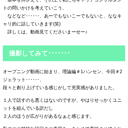
トの問いかけを考えていこう、
などなど･･････、あーでもないこーでもないと、ななキ
ャリ的に話していきます(笑)
詳しくは、動画見てくださいまーせー♪
撮影してみて･･･････
オープニング動画に始まり、理論編＃1ハンセン、今回＃2
ジェラット･･････、
段々と創り上げている感じがして充実感がありました。
１人で話すのも悪くはないのですが、やはりせっかくユニ
ットを組んでいる訳だし
２人のほうが広がりがあるなぁと感じます。